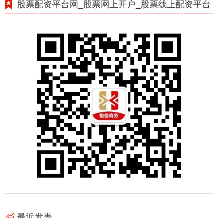
股票配资平台网_股票网上开户_股票线上配资平台
最近发表