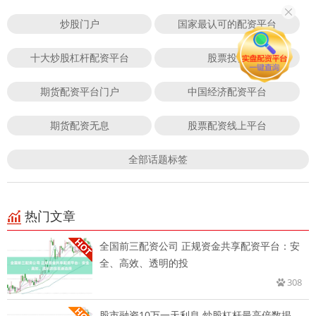
炒股门户
国家最认可的配资平台
十大炒股杠杆配资平台
股票投资
期货配资平台门户
中国经济配资平台
期货配资无息
股票配资线上平台
全部话题标签
热门文章
全国前三配资公司 正规资金共享配资平台：安
全、高效、透明的投
308
股市融资10万一天利息 炒股杠杆最高倍数揭