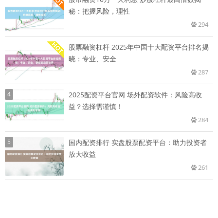
秘：把握风险，理性
294
股票融资杠杆 2025年中国十大配资平台排名揭
晓：专业、安全
287
4
2025配资平台官网 场外配资软件：风险高收
益？选择需谨慎！
284
5
国内配资排行 实盘股票配资平台：助力投资者
放大收益
261