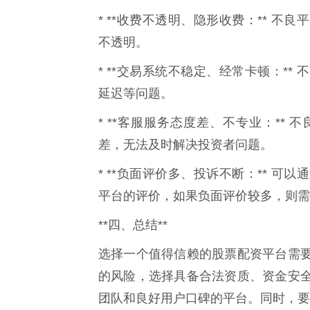
* **收费不透明、隐形收费：** 
不透明。
* **交易系统不稳定、经常卡顿：*
延迟等问题。
* **客服服务态度差、不专业：**
差，无法及时解决投资者问题。
* **负面评价多、投诉不断：** 
平台的评价，如果负面评价较多，则需
**四、总结**
选择一个值得信赖的股票配资平台需
的风险，选择具备合法资质、资金安
团队和良好用户口碑的平台。同时，要