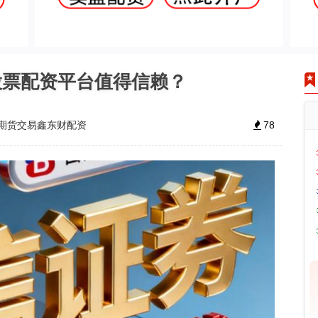
股票配资平台值得信赖？
期货交易鑫东财配资
78