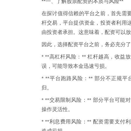
**一、了解股票配资的本质与风险**
在探讨值得信赖的平台之前，首先需
杆交易，平台提供资金，投资者利用
由投资者承担。这意味着，配资可以放
因此，选择配资平台之前，务必充分了
* **高杠杆风险：** 杠杆越高，
误，可能导致本金迅速亏损。
* **平台跑路风险：** 部分不正
归。
* **交易限制风险：** 部分平台
操作灵活性。
* **利息费用风险：** 配资需要
造成亏损。