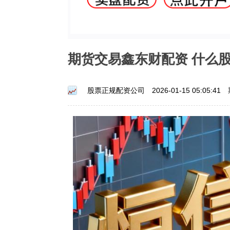
期货交易鑫东财配资 什么
股票正规配资公司
2026-01-15 05:05:41