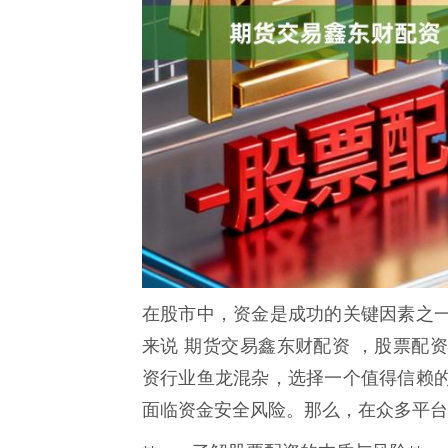
在股市中，资金是成功的关键因素之
来说 期货交易鑫东财配资 ，股票配
资行业鱼龙混杂，选择一个值得信赖
面临资金安全风险。那么，在众多平台