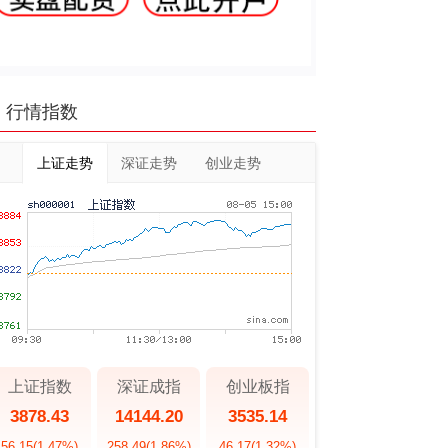
行情指数
上证走势
深证走势
创业走势
上证指数
深证成指
创业板指
3878.43
14144.20
3535.14
56.15
(1.47%)
258.49
(1.86%)
46.17
(1.32%)