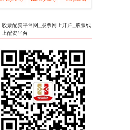
股票配资平台网_股票网上开户_股票线
上配资平台