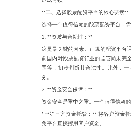
**二、选择股票配资平台的核心要素**
选择一个值得信赖的股票配资平台，需
1. **资质与合规性：**
这是最关键的因素。正规的配资平台
前国内对股票配资行业的监管尚未完
围等，初步判断其合法性。此外，一
务。
2. **资金安全保障：**
资金安全是重中之重。一个值得信赖的
* **第三方资金托管：** 将客户
免平台直接挪用客户资金。