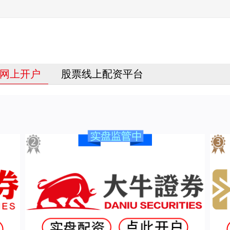
网上开户
股票线上配资平台