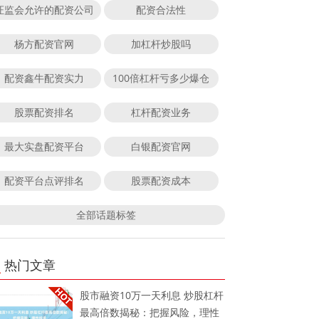
证监会允许的配资公司
配资合法性
杨方配资官网
加杠杆炒股吗
配资鑫牛配资实力
100倍杠杆亏多少爆仓
股票配资排名
杠杆配资业务
最大实盘配资平台
白银配资官网
配资平台点评排名
股票配资成本
全部话题标签
热门文章
股市融资10万一天利息 炒股杠杆
最高倍数揭秘：把握风险，理性