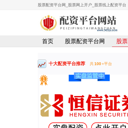
股票配资平台网_股票网上开户_股票线上配资平台
首页
股票配资平台网
股票
十大配资平台推荐
共
100
+平台