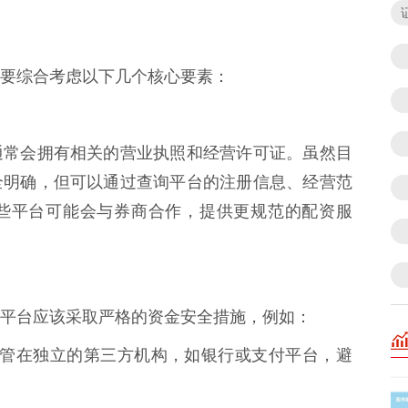
要综合考虑以下几个核心要素：
通常会拥有相关的营业执照和经营许可证。虽然目
全明确，但可以通过查询平台的注册信息、经营范
些平台可能会与券商合作，提供更规范的配资服
平台应该采取严格的资金安全措施，例如：
资金托管在独立的第三方机构，如银行或支付平台，避