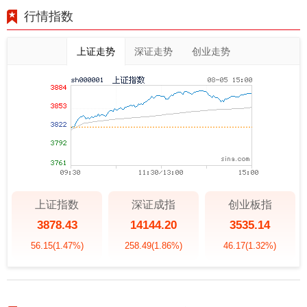
行情指数
上证走势
深证走势
创业走势
上证指数
深证成指
创业板指
3878.43
14144.20
3535.14
56.15
(1.47%)
258.49
(1.86%)
46.17
(1.32%)