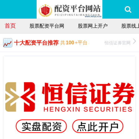
首页
股票配资平台网
股票网上开户
股票线
十大配资平台推荐
恒信证券官网
共
100
+平台