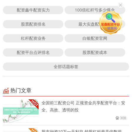
配资鑫牛配资实力
100倍杠杆亏多少爆仓
股票配资排名
最大实盘配资平台
杠杆配资业务
白银配资官网
配资平台点评排名
股票配资成本
全部话题标签
热门文章
全国前三配资公司 正规资金共享配资平台：安
全、高效、透明的投
308
股市融资10万一天利息 炒股杠杆最高倍数揭