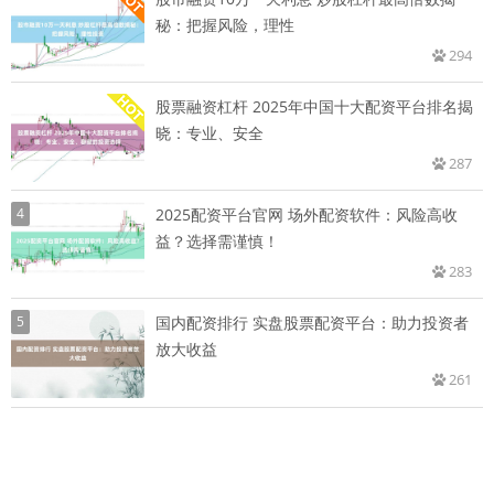
秘：把握风险，理性
294
股票融资杠杆 2025年中国十大配资平台排名揭
晓：专业、安全
287
4
2025配资平台官网 场外配资软件：风险高收
益？选择需谨慎！
283
5
国内配资排行 实盘股票配资平台：助力投资者
放大收益
261