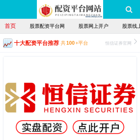
首页
股票配资平台网
股票网上开户
股票线
十大配资平台推荐
恒信证券官网
共
100
+平台