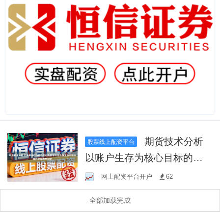
期货技术分析
股票线上配资平台
以账户生存为核心目标的防
守型资金在港股市场运用同
网上配资平台开户
62
花顺鑫东财配
全部加载完成