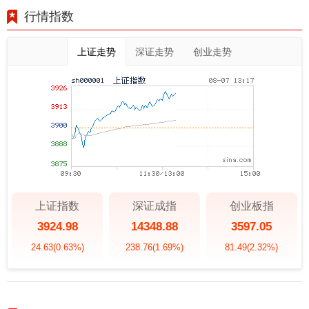
行情指数
上证走势
深证走势
创业走势
上证指数
深证成指
创业板指
3924.98
14348.88
3597.05
24.63
(0.63%)
238.76
(1.69%)
81.49
(2.32%)