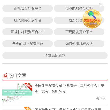
正规实盘配资平台
炒股能加多少杠杆
股票网络交易平台
股票配资风险
正规杠杆配资平台app
正规配资开户平台
安全的网上配资平台
如何使用杠杆炒股
全部话题标签
热门文章
全国前三配资公司 正规资金共享配资平台：安
全、高效、透明的投
308
股市融资10万一天利息 炒股杠杆最高倍数揭