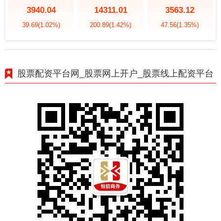
3940.04
14311.01
3563.12
39.69
(1.02%)
200.89
(1.42%)
47.56
(1.35%)
股票配资平台网_股票网上开户_股票线上配资平台