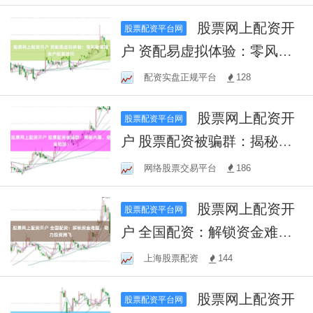
股票网上配资开
股票配资平台网
户 资配易虚拟体验：零风险
掌握资产配置技巧
配资实盘正规平台
128
股票网上配资开
股票配资平台网
户 股票配资被骗群：揭秘内
幕，避免陷阱！
网络股票交易平台
186
股票网上配资开
股票配资平台网
户 全国配资：解锁资金难
题，助力投资腾飞
上海股票配资
144
股票网上配资开
股票配资平台网