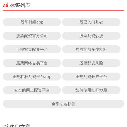
标签列表
股掌财经app
股票入门基础
股票配资官方公司
股票配资炒股
正规实盘配资平台
炒股能加多少杠杆
股票网络交易平台
股票配资风险
正规杠杆配资平台app
正规配资开户平台
安全的网上配资平台
如何使用杠杆炒股
全部话题标签
热门文章