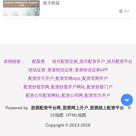
放大收益
261
配股查
按月配资交易_按月配资开户_按月配资平台
友情链接：
恒信证券_香港恒信证券_香港恒信证券APP
配资官方开户_配资官网app_配资官网开户
配资炒股官网_配资炒股开户网站_配资炒股门户
配资公司配资网站_配资公司网_配资官方开户
股票配资平台网_股票网上开户_股票线上配资平台
R
Powered by
SS地图
HTML地图
Copyright
© 2013-2026