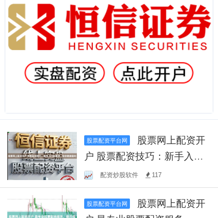
股票网上配资开
股票配资平台网
户 股票配资技巧：新手入门
到精通，助你稳健盈利
配资炒股软件
117
股票网上配资开
股票配资平台网