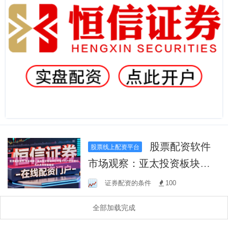
股票配资软件
股票线上配资平台
市场观察：亚太投资板块中
杠杆官方开户的投资行为从
证券配资的条件
100
多周期复盘结
全部加载完成