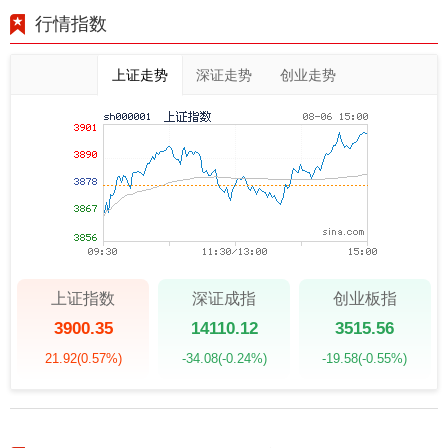
行情指数
上证走势
深证走势
创业走势
上证指数
深证成指
创业板指
3900.35
14110.12
3515.56
21.92
(0.57%)
-34.08
(-0.24%)
-19.58
(-0.55%)