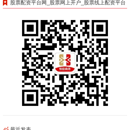
股票配资平台网_股票网上开户_股票线上配资平台
最近发表