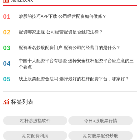
01
炒股的技巧APP下载 公司经营配资如何做账？
02
配资哪家正规 公司经营配资是否触犯法律？
03
配资著名炒股配资门户 配资公司的经营目的是什么？
中国十大配资平台有哪些 选择安全杠杆配资平台应注意的三
04
个要点
05
线上股票配资合法吗 选择最好的杠杆配资平台，哪家好？
标签列表
杠杆炒股指软件
今日a股股票行情
期货配资利润
期货股票配资炒股