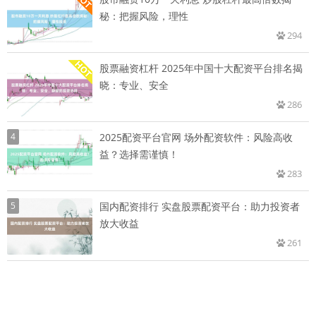
秘：把握风险，理性
294
股票融资杠杆 2025年中国十大配资平台排名揭
晓：专业、安全
286
4
2025配资平台官网 场外配资软件：风险高收
益？选择需谨慎！
283
5
国内配资排行 实盘股票配资平台：助力投资者
放大收益
261