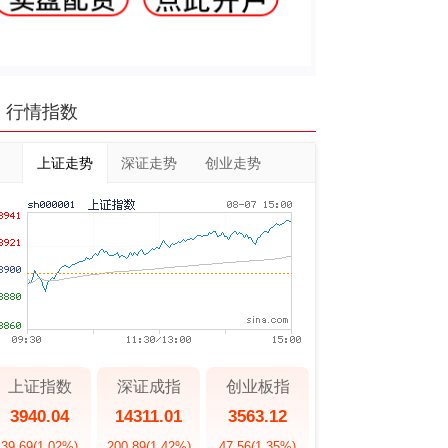
行情指数
上证走势
深证走势
创业走势
上证指数
深证成指
创业板指
3940.04
14311.01
3563.12
39.69
(1.02%)
200.89
(1.42%)
47.56
(1.35%)