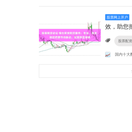
股票网上开户
效，助您
股票配
国内十大