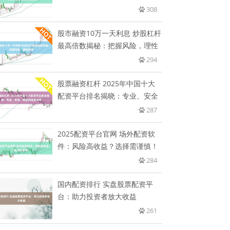
投
308
股市融资10万一天利息 炒股杠杆
最高倍数揭秘：把握风险，理性
294
股票融资杠杆 2025年中国十大
配资平台排名揭晓：专业、安全
287
2025配资平台官网 场外配资软
件：风险高收益？选择需谨慎！
284
国内配资排行 实盘股票配资平
台：助力投资者放大收益
261