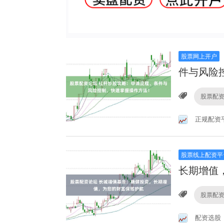
股票网上开户
件与风险
股票配
正规配资
股票线上配资平
长期增值
股票配
配资选股