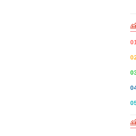
0
0
0
0
0