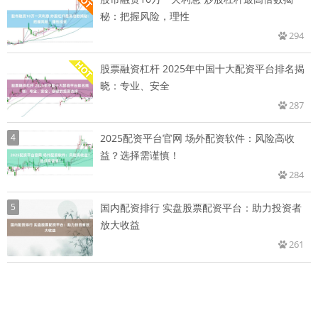
秘：把握风险，理性
294
股票融资杠杆 2025年中国十大配资平台排名揭
晓：专业、安全
287
4
2025配资平台官网 场外配资软件：风险高收
益？选择需谨慎！
284
5
国内配资排行 实盘股票配资平台：助力投资者
放大收益
261