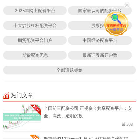
2025年网上配资平台
国家最认可的配资平台
十大炒股杠杆配资平台
股票投资
期货配资平台门户
中国经济配资平台
期货配资无息
最新证券新开户数
全部话题标签
热门文章
全国前三配资公司 正规资金共享配资平台：安
全、高效、透明的投
308
股市融资10万一天利息 炒股杠杆最高倍数揭