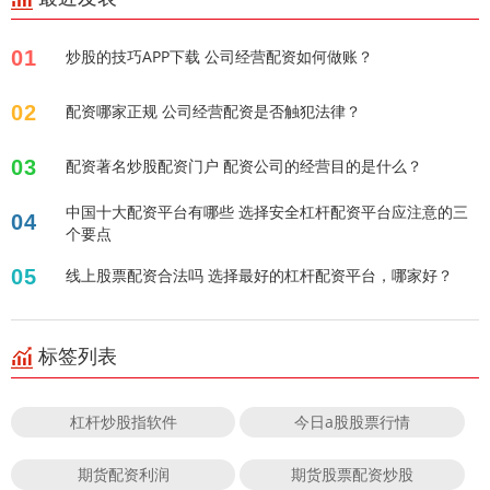
01
炒股的技巧APP下载 公司经营配资如何做账？
02
配资哪家正规 公司经营配资是否触犯法律？
03
配资著名炒股配资门户 配资公司的经营目的是什么？
中国十大配资平台有哪些 选择安全杠杆配资平台应注意的三
04
个要点
05
线上股票配资合法吗 选择最好的杠杆配资平台，哪家好？
标签列表
杠杆炒股指软件
今日a股股票行情
期货配资利润
期货股票配资炒股