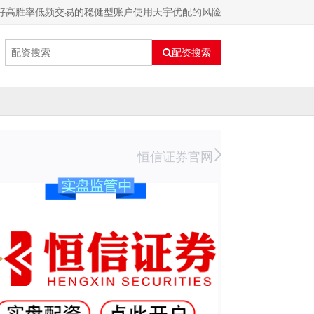
好高胜率低频交易的稳健型账户使用天宇优配的风险
配资搜索
恒信证券官网