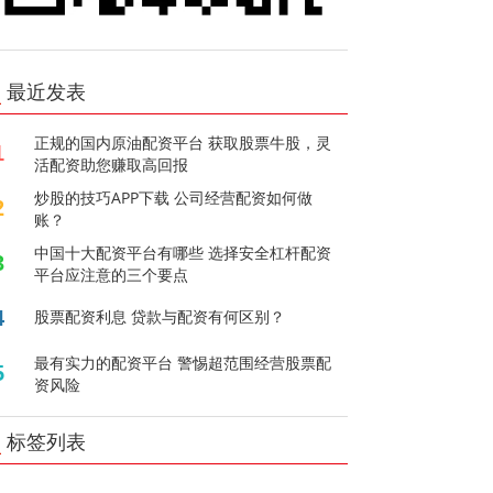
最近发表
正规的国内原油配资平台 获取股票牛股，灵
1
活配资助您赚取高回报
炒股的技巧APP下载 公司经营配资如何做
2
账？
中国十大配资平台有哪些 选择安全杠杆配资
3
平台应注意的三个要点
4
股票配资利息 贷款与配资有何区别？
最有实力的配资平台 警惕超范围经营股票配
5
资风险
标签列表