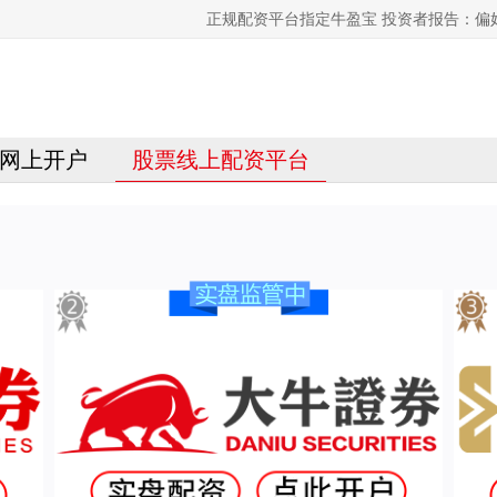
正规配资平台指定牛盈宝 投资者报告：偏
网上开户
股票线上配资平台