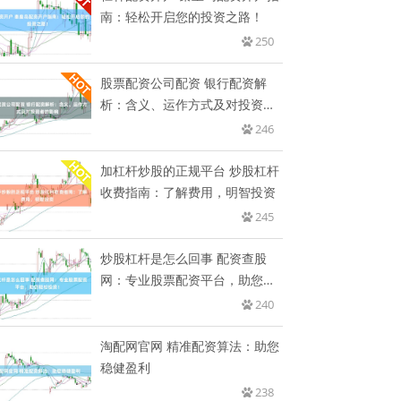
南：轻松开启您的投资之路！
250
股票配资公司配资 银行配资解
析：含义、运作方式及对投资者
的影
246
加杠杆炒股的正规平台 炒股杠杆
收费指南：了解费用，明智投资
245
炒股杠杆是怎么回事 配资查股
网：专业股票配资平台，助您轻
松投
240
淘配网官网 精准配资算法：助您
稳健盈利
238