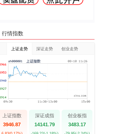
行情指数
上证走势
深证走势
创业走势
上证指数
深证成指
创业板指
3946.87
14141.79
3483.17
6.83
(0.17%)
-169.22
(-1.18%)
-79.95
(-2.24%)