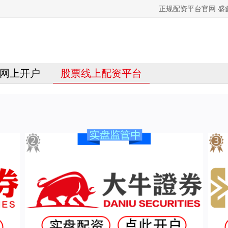
正规配资平台官网 
网上开户
股票线上配资平台