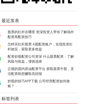
最近发表
股票的杠杆在哪里 资深投资人带你了解场外
1
配资简配资技巧
怎样买杠杆股票 A股配资账户：实现投资杠
2
杆效应，获取更多收益
配资炒股配资公司资深 什么股票配资：了解
3
风险与收益，谨慎选择
正规的国内原油配资平台 获取股票牛股，灵
4
活配资助您赚取高回报
炒股的技巧APP下载 公司经营配资如何做
5
账？
标签列表