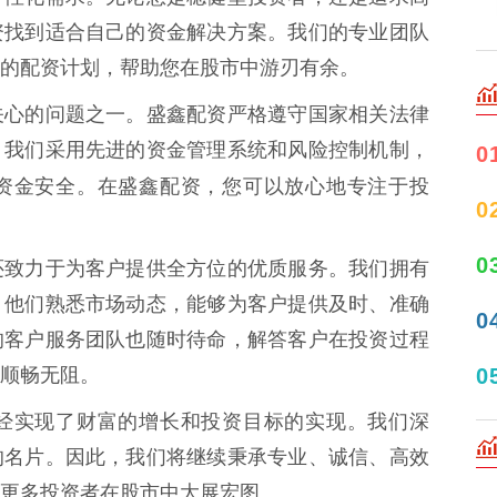
资找到适合自己的资金解决方案。我们的专业团队
的配资计划，帮助您在股市中游刃有余。
关心的问题之一。盛鑫配资严格遵守国家相关法律
，我们采用先进的资金管理系统和风险控制机制，
0
资金安全。在盛鑫配资，您可以放心地专注于投
0
0
还致力于为客户提供全方位的优质服务。我们拥有
，他们熟悉市场动态，能够为客户提供及时、准确
0
的客户服务团队也随时待命，解答客户在投资过程
0
顺畅无阻。
经实现了财富的增长和投资目标的实现。我们深
的名片。因此，我们将继续秉承专业、诚信、高效
更多投资者在股市中大展宏图。