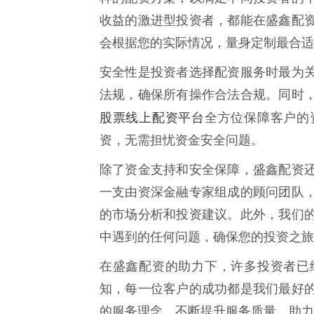
收益的激进型投资者，都能在盛鑫配
会根据您的实际情况，量身定制最合适
安全性是投资者选择配资服务时最为
法规，确保所有操作合法合规。同时
股票线上配资平台
全方位保障客户的
资，无需担忧资金安全问题。
除了资金支持和安全保障，盛鑫配资
一支由资深金融专家组成的顾问团队
的市场分析和投资建议。此外，我们
中遇到的任何问题，确保您的投资之旅
在盛鑫配资的助力下，许多投资者已
知，每一位客户的成功都是我们最好
的服务理念，不断提升服务质量，助力