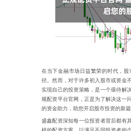
在当下金融市场日益繁荣的时代，股
径。然而，对于许多初入股市或资金
实现自己的投资策略，是一个亟待解
规配资平台官网，正是为了解决这一
的资金助力，助您开启股市投资的新篇
盛鑫配资深知每一位投资者背后都有
样的配资方案，以满足不同投资者的